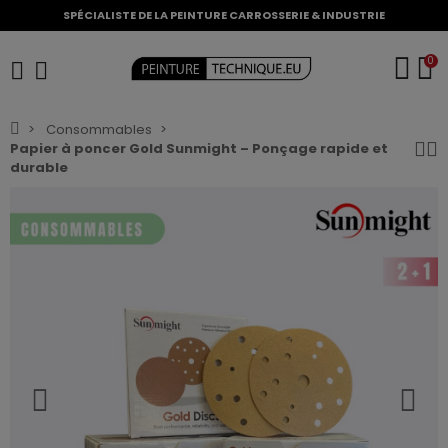
SPÉCIALISTE DE LA PEINTURE CARROSSERIE & INDUSTRIE
0
Consommables
Papier à poncer Gold Sunmight – Ponçage rapide et
durable