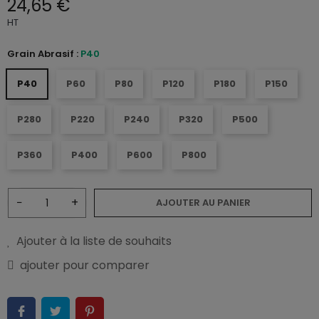
24,65 €
HT
Grain Abrasif :
P40
P40
P60
P80
P120
P180
P150
P280
P220
P240
P320
P500
P360
P400
P600
P800
−
+
AJOUTER AU PANIER
Ajouter à la liste de souhaits
ajouter pour comparer