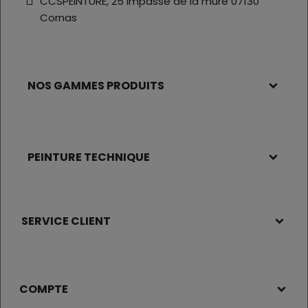
CCSPEINTURE, 25 impasse de la mûre 07130
Cornas
NOS GAMMES PRODUITS
PEINTURE TECHNIQUE
SERVICE CLIENT
COMPTE