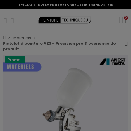
SPÉCIALISTE DE LA PEINTURE CARROSSERIE & INDUSTRIE
0
Matériels
Pistolet à peinture AZ3 – Précision pro & économie de
produit
Promo !