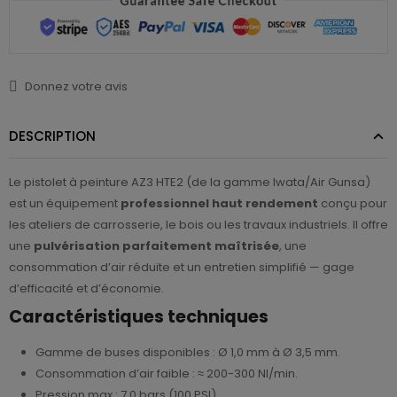
Donnez votre avis
DESCRIPTION
Le pistolet à peinture AZ3 HTE2 (de la gamme Iwata/Air Gunsa)
est un équipement
professionnel haut rendement
conçu pour
les ateliers de carrosserie, le bois ou les travaux industriels. Il offre
une
pulvérisation parfaitement maîtrisée
, une
consommation d’air réduite et un entretien simplifié — gage
d’efficacité et d’économie.
Caractéristiques techniques
Gamme de buses disponibles : Ø 1,0 mm à Ø 3,5 mm.
Consommation d’air faible : ≈ 200-300 Nl/min.
Pression max : 7,0 bars (100 PSI).