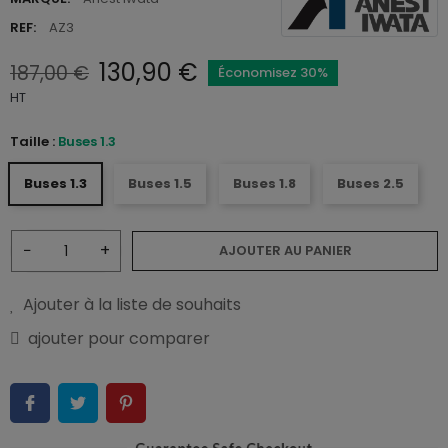
REF:
AZ3
130,90 €
187,00 €
Économisez 30%
HT
Taille :
Buses 1.3
Buses 1.3
Buses 1.5
Buses 1.8
Buses 2.5
−
+
AJOUTER AU PANIER
Ajouter à la liste de souhaits
ajouter pour comparer