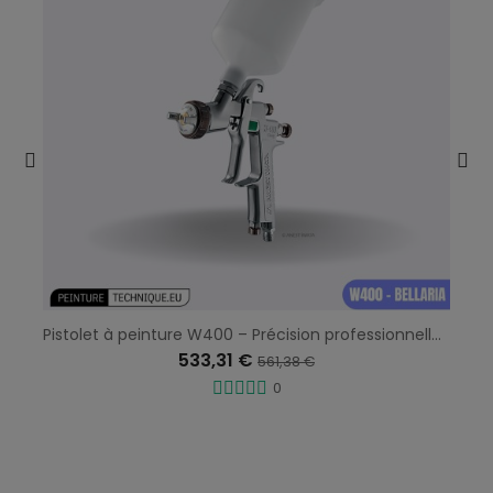
Pistolet à peinture W400 – Précision professionnelle & économies
533,31 €
561,38 €
0